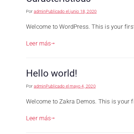
Por
admin
Publicado el
junio 18, 2020
Welcome to WordPress. This is your first p
Leer más
Hello world!
Por
admin
Publicado el
mayo 4, 2020
Welcome to Zakra Demos. This is your first
Leer más