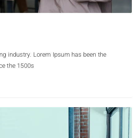
ing industry. Lorem Ipsum has been the
ce the 1500s