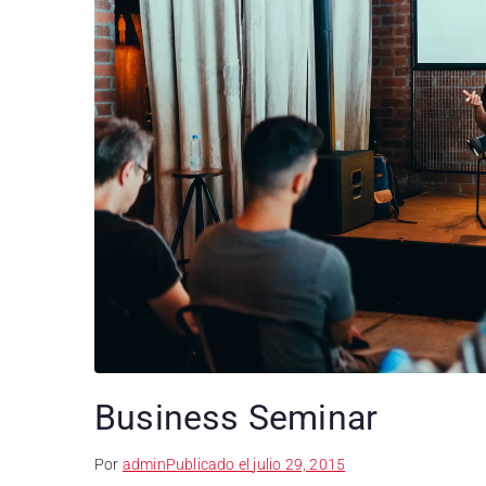
Business Seminar
Por
admin
Publicado el
julio 29, 2015