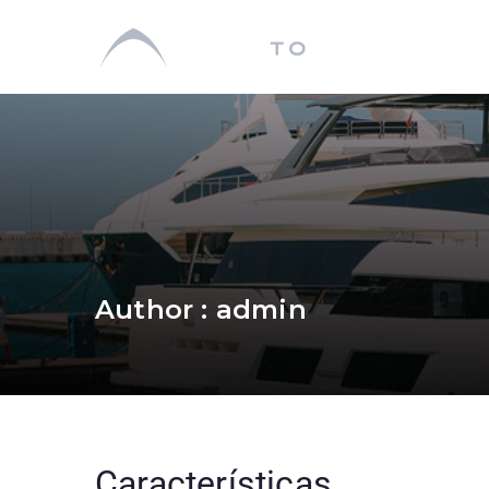
Ready
Monitoreo Mar
Author :
admin
Características