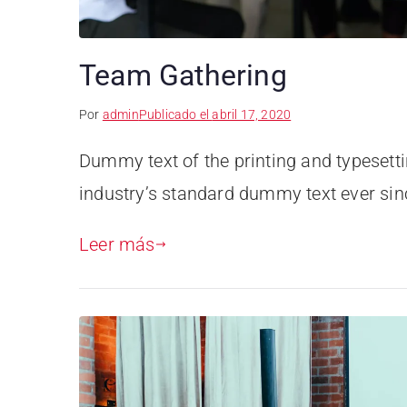
Team Gathering
Por
admin
Publicado el
abril 17, 2020
Dummy text of the printing and typesett
industry’s standard dummy text ever sin
Leer más